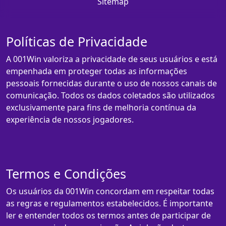
Sitemap
Políticas de Privacidade
A 001Win valoriza a privacidade de seus usuários e está
empenhada em proteger todas as informações
pessoais fornecidas durante o uso de nossos canais de
comunicação. Todos os dados coletados são utilizados
exclusivamente para fins de melhoria contínua da
experiência de nossos jogadores.
Termos e Condições
Os usuários da 001Win concordam em respeitar todas
as regras e regulamentos estabelecidos. É importante
ler e entender todos os termos antes de participar de