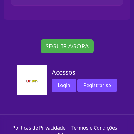
SEGUIR AGORA
Acessos
Login
Registrar-se
Políticas de Privacidade
Termos e Condições