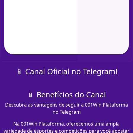
📱 Canal Oficial no Telegram!
📱 Benefícios do Canal
Descubra as vantagens de seguir a 001Win Plataforma
no Telegram
Na 001Win Plataforma, oferecemos uma ampla
variedade de esportes e competições para você apostar