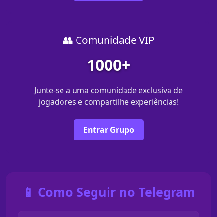
👥 Comunidade VIP
1000+
Junte-se a uma comunidade exclusiva de
jogadores e compartilhe experiências!
Entrar Grupo
📱 Como Seguir no Telegram