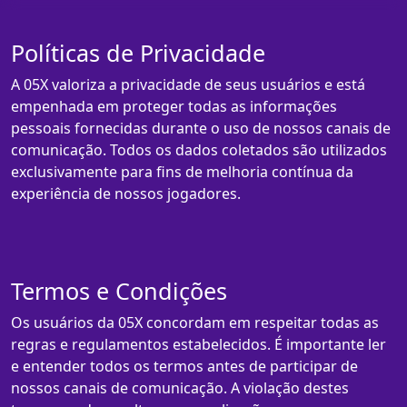
Políticas de Privacidade
A 05X valoriza a privacidade de seus usuários e está
empenhada em proteger todas as informações
pessoais fornecidas durante o uso de nossos canais de
comunicação. Todos os dados coletados são utilizados
exclusivamente para fins de melhoria contínua da
experiência de nossos jogadores.
Termos e Condições
Os usuários da 05X concordam em respeitar todas as
regras e regulamentos estabelecidos. É importante ler
e entender todos os termos antes de participar de
nossos canais de comunicação. A violação destes