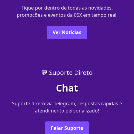
Fique por dentro de todas as novidades,
promoções e eventos da 05X em tempo real!
Ver Notícias
💬 Suporte Direto
Chat
Suporte direto via Telegram, respostas rápidas e
atendimento personalizado!
Falar Suporte