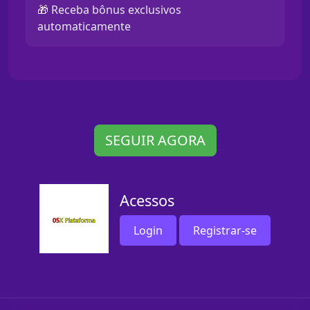
🎁 Receba bônus exclusivos
automaticamente
SEGUIR AGORA
Acessos
Login
Registrar-se