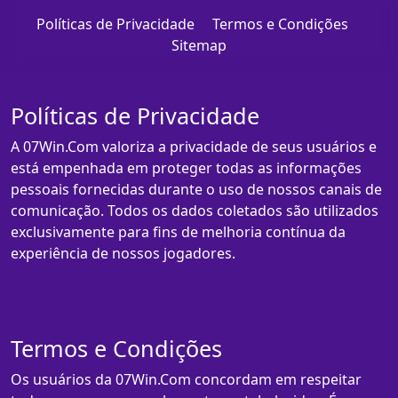
Políticas de Privacidade
Termos e Condições
Sitemap
Políticas de Privacidade
A 07Win.Com valoriza a privacidade de seus usuários e
está empenhada em proteger todas as informações
pessoais fornecidas durante o uso de nossos canais de
comunicação. Todos os dados coletados são utilizados
exclusivamente para fins de melhoria contínua da
experiência de nossos jogadores.
Termos e Condições
Os usuários da 07Win.Com concordam em respeitar