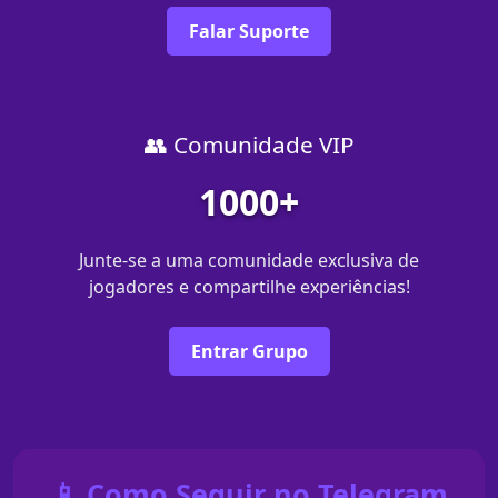
Falar Suporte
👥 Comunidade VIP
1000+
Junte-se a uma comunidade exclusiva de
jogadores e compartilhe experiências!
Entrar Grupo
📱 Como Seguir no Telegram