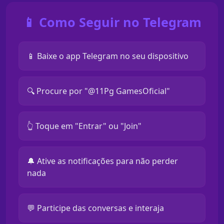
📱 Como Seguir no Telegram
📱 Baixe o app Telegram no seu dispositivo
🔍 Procure por "@11Pg GamesOficial"
👆 Toque em "Entrar" ou "Join"
🔔 Ative as notificações para não perder
nada
💬 Participe das conversas e interaja