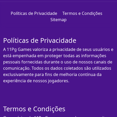
Políticas de Privacidade
Termos e Condições
Sitemap
Políticas de Privacidade
A 11Pg Games valoriza a privacidade de seus usuários e
está empenhada em proteger todas as informações
pessoais fornecidas durante o uso de nossos canais de
comunicação. Todos os dados coletados são utilizados
exclusivamente para fins de melhoria contínua da
experiência de nossos jogadores.
Termos e Condições