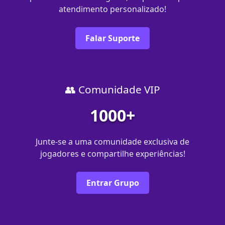
atendimento personalizado!
Falar Suporte
👥 Comunidade VIP
1000+
Junte-se a uma comunidade exclusiva de
jogadores e compartilhe experiências!
Entrar Grupo