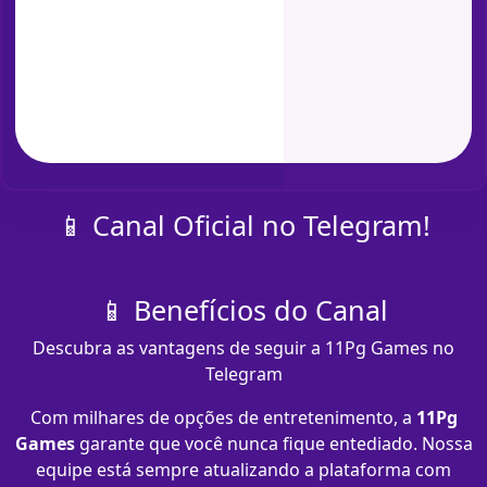
📱 Canal Oficial no Telegram!
📱 Benefícios do Canal
Descubra as vantagens de seguir a 11Pg Games no
Telegram
Com milhares de opções de entretenimento, a
11Pg
Games
garante que você nunca fique entediado. Nossa
equipe está sempre atualizando a plataforma com