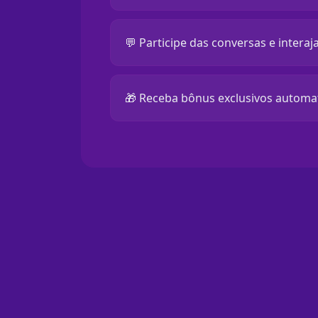
💬 Participe das conversas e interaj
🎁 Receba bônus exclusivos autom