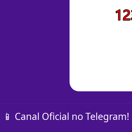
📱 Canal Oficial no Telegram!