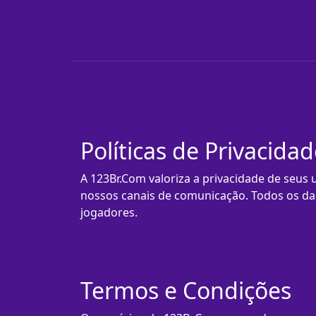
Políticas de Privacida
A 123Br.Com valoriza a privacidade de seus
nossos canais de comunicação. Todos os dad
jogadores.
Termos e Condições