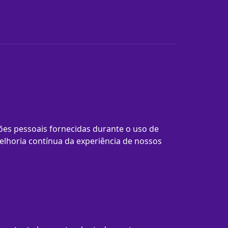
ões pessoais fornecidas durante o uso de
elhoria contínua da experiência de nossos