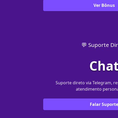
Ver Bônus
💬 Suporte Di
Cha
Suporte direto via Telegram, r
atendimento persona
Falar Suport