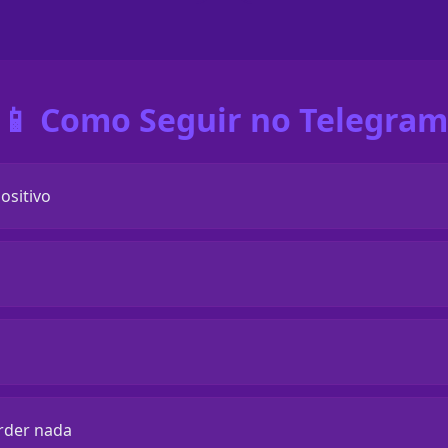
📱 Como Seguir no Telegram
ositivo
erder nada