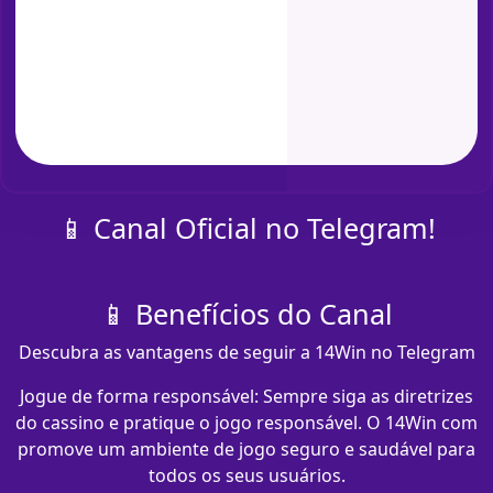
📱 Canal Oficial no Telegram!
📱 Benefícios do Canal
Descubra as vantagens de seguir a 14Win no Telegram
Jogue de forma responsável: Sempre siga as diretrizes
do cassino e pratique o jogo responsável. O 14Win com​
promove um ambiente de jogo seguro e saudável para
todos os seus usuários.