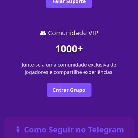
Falar Suporte
👥 Comunidade VIP
1000+
Junte-se a uma comunidade exclusiva de
jogadores e compartilhe experiências!
Entrar Grupo
📱 Como Seguir no Telegram