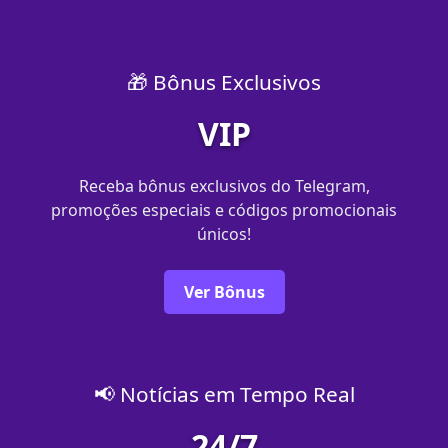
🎁 Bônus Exclusivos
VIP
Receba bônus exclusivos do Telegram,
promoções especiais e códigos promocionais
únicos!
Ver Bônus
📢 Notícias em Tempo Real
24/7