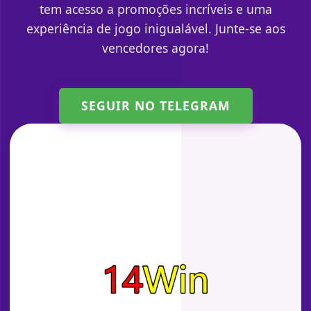
tem acesso a promoções incríveis e uma
experiência de jogo inigualável. Junte-se aos
vencedores agora!
SEGUIR NO TELEGRAM