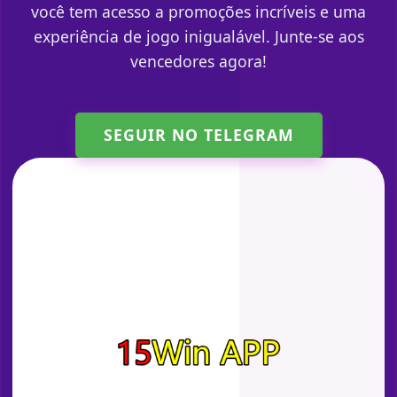
você tem acesso a promoções incríveis e uma
experiência de jogo inigualável. Junte-se aos
vencedores agora!
SEGUIR NO TELEGRAM