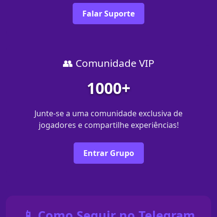
Falar Suporte
👥 Comunidade VIP
1000+
Junte-se a uma comunidade exclusiva de
jogadores e compartilhe experiências!
Entrar Grupo
📱 Como Seguir no Telegram