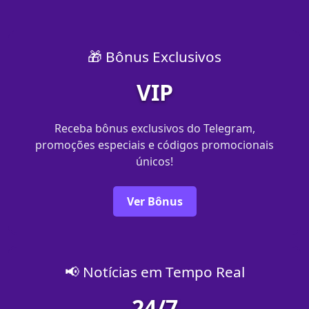
🎁 Bônus Exclusivos
VIP
Receba bônus exclusivos do Telegram,
promoções especiais e códigos promocionais
únicos!
Ver Bônus
📢 Notícias em Tempo Real
24/7