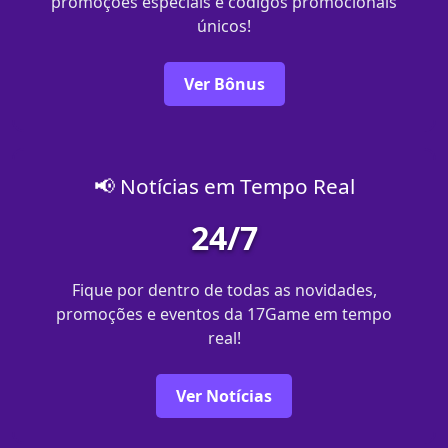
promoções especiais e códigos promocionais
únicos!
Ver Bônus
📢 Notícias em Tempo Real
24/7
Fique por dentro de todas as novidades,
promoções e eventos da 17Game em tempo
real!
Ver Notícias