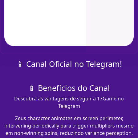
📱 Canal Oficial no Telegram!
📱 Benefícios do Canal
Descubra as vantagens de seguir a 17Game no
Telegram
Zeus character animates em screen perimeter,
intervening periodically para trigger multipliers mesmo
em non-winning spins, reduzindo variance perception.