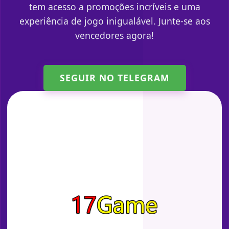
tem acesso a promoções incríveis e uma
experiência de jogo inigualável. Junte-se aos
vencedores agora!
SEGUIR NO TELEGRAM