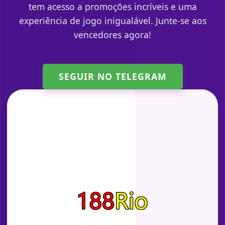
tem acesso a promoções incríveis e uma
experiência de jogo inigualável. Junte-se aos
vencedores agora!
SEGUIR NO TELEGRAM