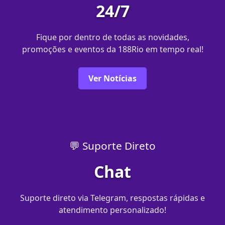
24/7
Fique por dentro de todas as novidades,
promoções e eventos da 188Rio em tempo real!
Ver Notícias
💬 Suporte Direto
Chat
Suporte direto via Telegram, respostas rápidas e
atendimento personalizado!