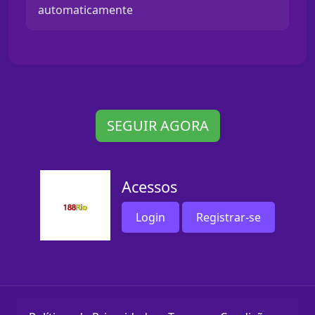
automaticamente
SEGUIR AGORA
Acessos
Login
Registrar-se