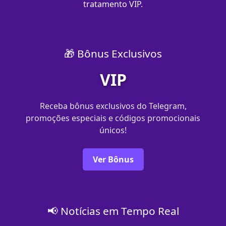
tratamento VIP.
🎁 Bônus Exclusivos
VIP
Receba bônus exclusivos do Telegram,
promoções especiais e códigos promocionais
únicos!
Ver Bônus
📢 Notícias em Tempo Real