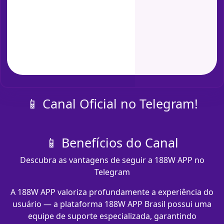
📱 Canal Oficial no Telegram!
📱 Benefícios do Canal
Descubra as vantagens de seguir a 188W APP no
Telegram
A 188W APP valoriza profundamente a experiência do
usuário — a plataforma 188W APP Brasil possui uma
equipe de suporte especializada, garantindo