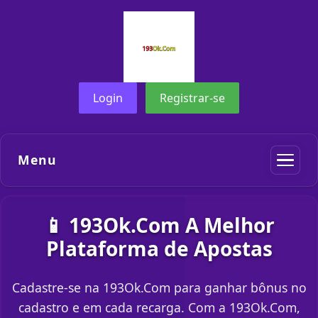
Login
Registrar-se
Menu
📱 193Ok.Com A Melhor
Plataforma de Apostas
Cadastre-se na 193Ok.Com para ganhar bônus no
cadastro e em cada recarga. Com a 193Ok.Com,