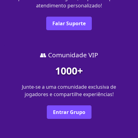
atendimento personalizado!
Falar Suporte
👥 Comunidade VIP
1000+
Junte-se a uma comunidade exclusiva de
jogadores e compartilhe experiências!
Entrar Grupo