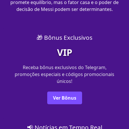
promete equilíbrio, mas o fator casa e o poder de
decisão de Messi podem ser determinantes.
🎁 Bônus Exclusivos
VIP
Receba bônus exclusivos do Telegram,
promoções especiais e códigos promocionais
únicos!
Ver Bônus
📢 Notícias em Tempo Real