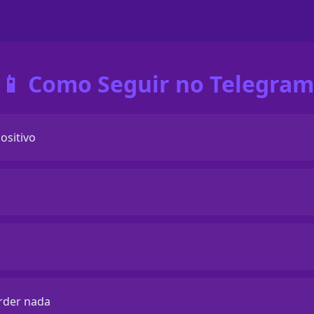
📱 Como Seguir no Telegram
ositivo
erder nada