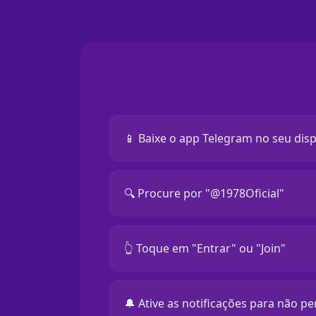
📱 Baixe o app Telegram no seu disp
🔍 Procure por "@1978Oficial"
👆 Toque em "Entrar" ou "Join"
🔔 Ative as notificações para não p