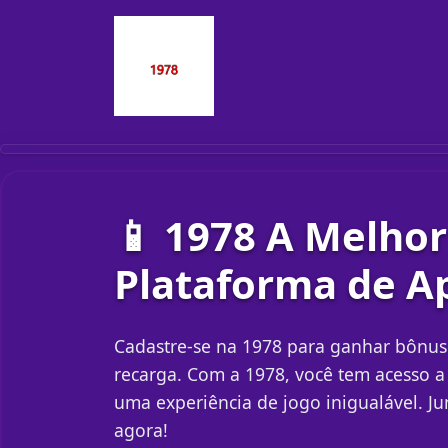
📱 1978 A Melhor
Plataforma de A
Cadastre-se na 1978 para ganhar bônus
recarga. Com a 1978, você tem acesso a
uma experiência de jogo inigualável. J
agora!