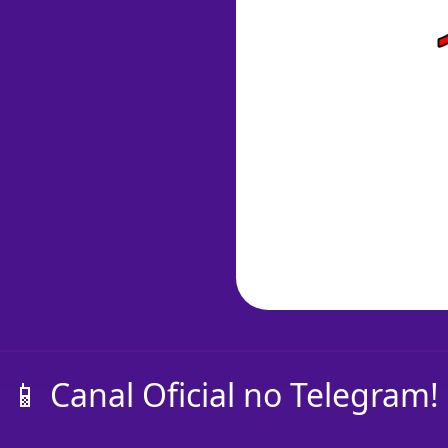
📱 Canal Oficial no Telegram!