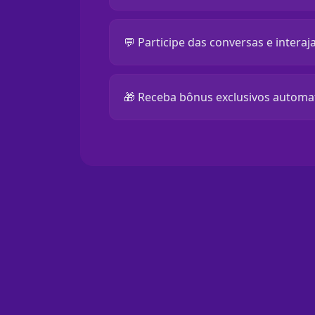
💬 Participe das conversas e interaj
🎁 Receba bônus exclusivos autom