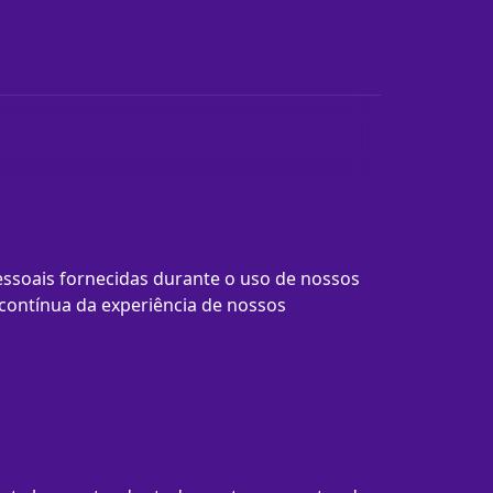
essoais fornecidas durante o uso de nossos
 contínua da experiência de nossos