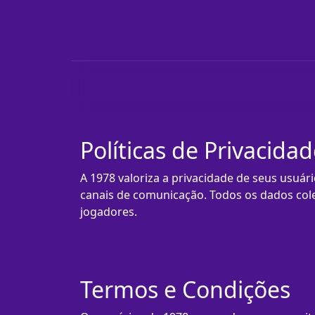
Políticas de Privacida
A 1978 valoriza a privacidade de seus usuá
canais de comunicação. Todos os dados cole
jogadores.
Termos e Condições