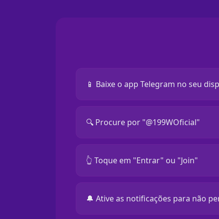
📱 Baixe o app Telegram no seu disp
🔍 Procure por "@199WOficial"
👆 Toque em "Entrar" ou "Join"
🔔 Ative as notificações para não p