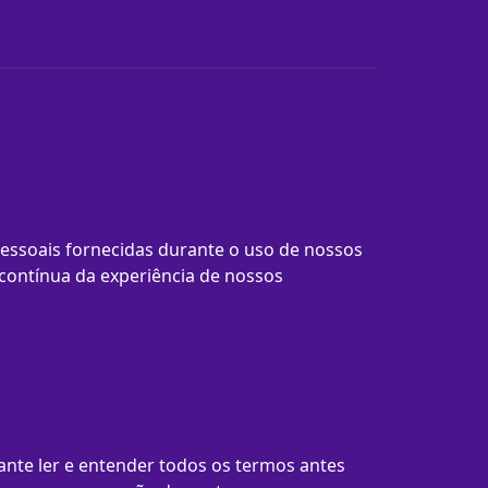
essoais fornecidas durante o uso de nossos
 contínua da experiência de nossos
nte ler e entender todos os termos antes