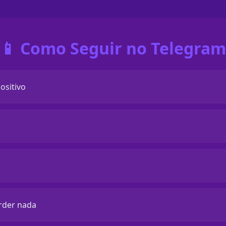
📱 Como Seguir no Telegram
ositivo
erder nada