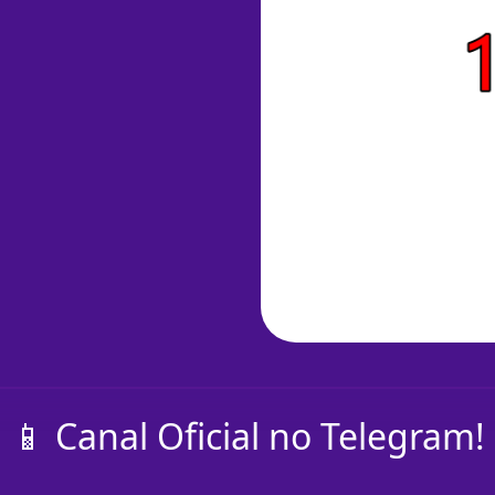
📱 Canal Oficial no Telegram!