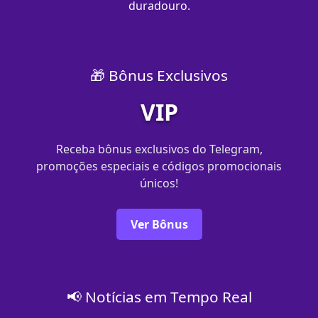
duradouro.
🎁 Bônus Exclusivos
VIP
Receba bônus exclusivos do Telegram,
promoções especiais e códigos promocionais
únicos!
Ver Bônus
📢 Notícias em Tempo Real