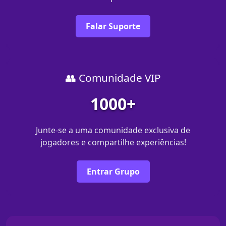
Falar Suporte
👥 Comunidade VIP
1000+
Junte-se a uma comunidade exclusiva de
jogadores e compartilhe experiências!
Entrar Grupo