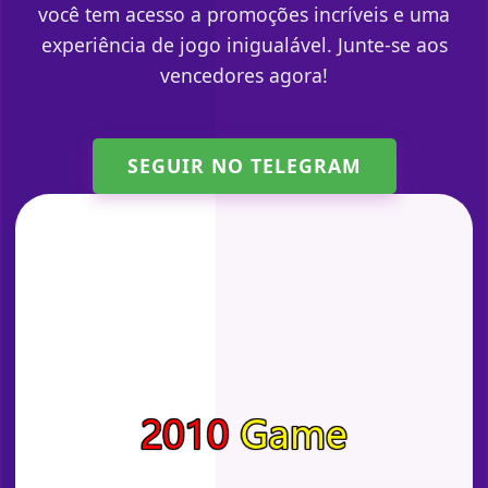
você tem acesso a promoções incríveis e uma
experiência de jogo inigualável. Junte-se aos
vencedores agora!
SEGUIR NO TELEGRAM