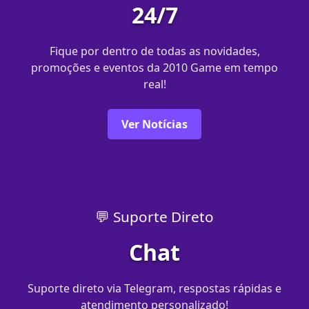
24/7
Fique por dentro de todas as novidades,
promoções e eventos da 2010 Game em tempo
real!
Ver Notícias
💬 Suporte Direto
Chat
Suporte direto via Telegram, respostas rápidas e
atendimento personalizado!