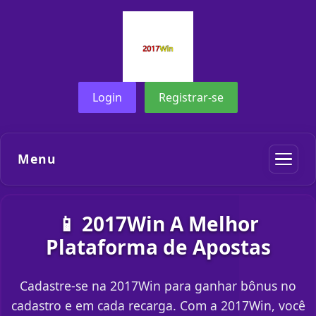
Login
Registrar-se
Menu
📱 2017Win A Melhor
Plataforma de Apostas
Cadastre-se na 2017Win para ganhar bônus no
cadastro e em cada recarga. Com a 2017Win, você