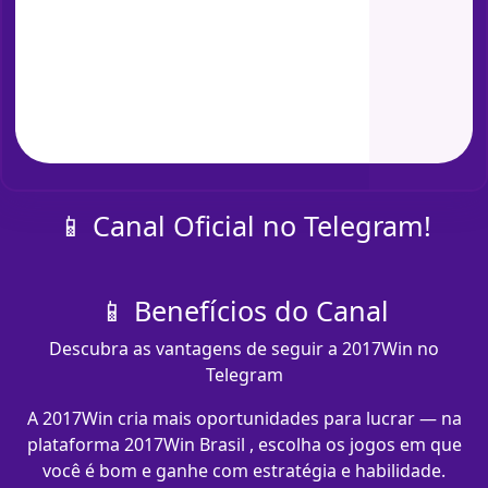
📱 Canal Oficial no Telegram!
📱 Benefícios do Canal
Descubra as vantagens de seguir a 2017Win no
Telegram
A 2017Win cria mais oportunidades para lucrar — na
plataforma 2017Win Brasil , escolha os jogos em que
você é bom e ganhe com estratégia e habilidade.