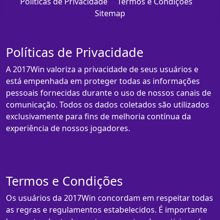
Políticas de Privacidade
Termos e Condições
Sitemap
Políticas de Privacidade
A 2017Win valoriza a privacidade de seus usuários e
está empenhada em proteger todas as informações
pessoais fornecidas durante o uso de nossos canais de
comunicação. Todos os dados coletados são utilizados
exclusivamente para fins de melhoria contínua da
experiência de nossos jogadores.
Termos e Condições
Os usuários da 2017Win concordam em respeitar todas
as regras e regulamentos estabelecidos. É importante