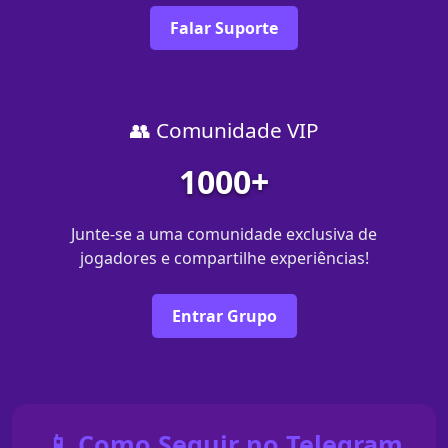
Falar Suporte
👥 Comunidade VIP
1000+
Junte-se a uma comunidade exclusiva de
jogadores e compartilhe experiências!
Entrar Grupo
📱 Como Seguir no Telegram