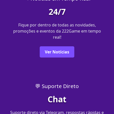
24/7
Fique por dentro de todas as novidades,
promoções e eventos da 222Game em tempo
real!
Ver Notícias
💬 Suporte Direto
Chat
Suporte direto via Telegram, respostas rápidas e