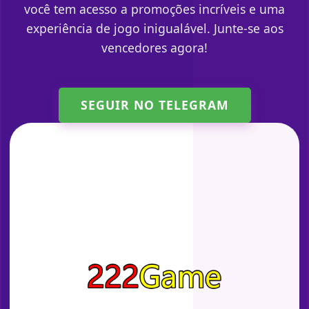
você tem acesso a promoções incríveis e uma
experiência de jogo inigualável. Junte-se aos
vencedores agora!
SEGUIR NO TELEGRAM