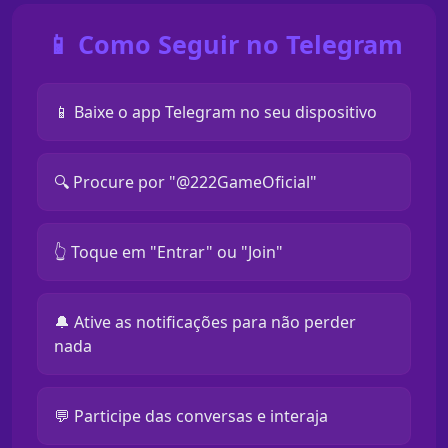
📱 Como Seguir no Telegram
📱 Baixe o app Telegram no seu dispositivo
🔍 Procure por "@222GameOficial"
👆 Toque em "Entrar" ou "Join"
🔔 Ative as notificações para não perder
nada
💬 Participe das conversas e interaja