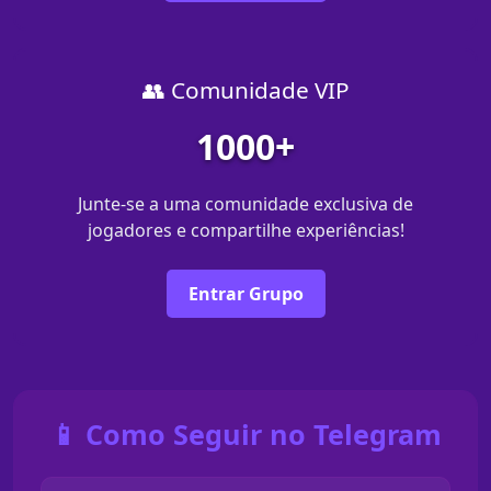
👥 Comunidade VIP
1000+
Junte-se a uma comunidade exclusiva de
jogadores e compartilhe experiências!
Entrar Grupo
📱 Como Seguir no Telegram