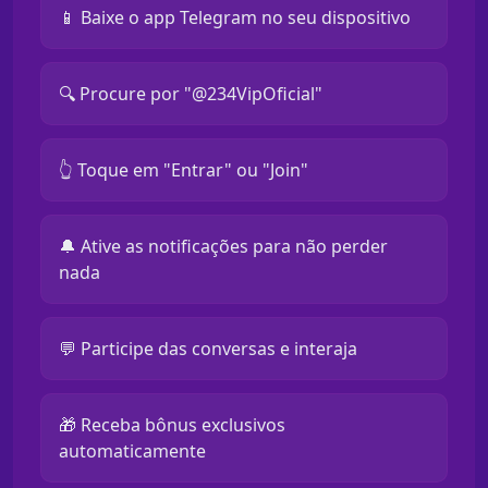
📱 Baixe o app Telegram no seu dispositivo
🔍 Procure por "@234VipOficial"
👆 Toque em "Entrar" ou "Join"
🔔 Ative as notificações para não perder
nada
💬 Participe das conversas e interaja
🎁 Receba bônus exclusivos
automaticamente