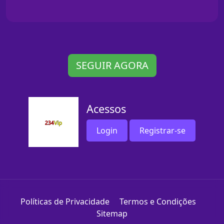
SEGUIR AGORA
Acessos
Login
Registrar-se
Políticas de Privacidade
Termos e Condições
Sitemap