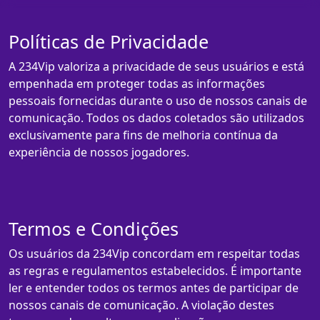
Políticas de Privacidade
A 234Vip valoriza a privacidade de seus usuários e está
empenhada em proteger todas as informações
pessoais fornecidas durante o uso de nossos canais de
comunicação. Todos os dados coletados são utilizados
exclusivamente para fins de melhoria contínua da
experiência de nossos jogadores.
Termos e Condições
Os usuários da 234Vip concordam em respeitar todas
as regras e regulamentos estabelecidos. É importante
ler e entender todos os termos antes de participar de
nossos canais de comunicação. A violação destes