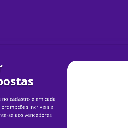
r
postas
 no cadastro e em cada
 promoções incríveis e
unte-se aos vencedores