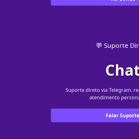
💬 Suporte Di
Cha
Suporte direto via Telegram, r
atendimento persona
Falar Suport