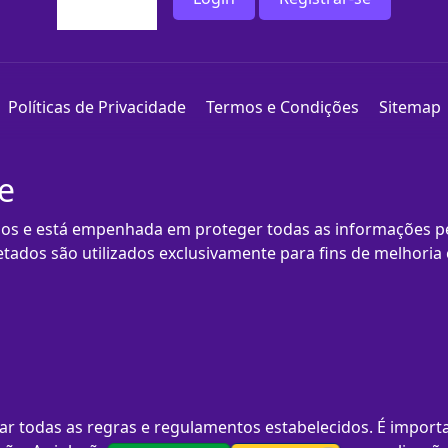
Políticas de Privacidade
Termos e Condições
Sitemap
de
rios e está empenhada em proteger todas as informações p
tados são utilizados exclusivamente para fins de melhoria
 todas as regras e regulamentos estabelecidos. É importa