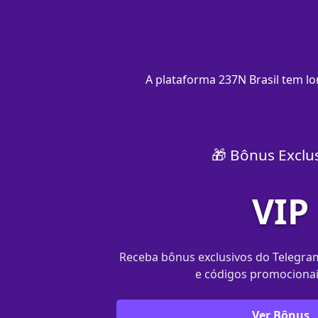
A plataforma 237N Brasil tem lo
🎁 Bônus Exclu
VIP
Receba bônus exclusivos do Telegra
e códigos promocionai
Ver Bônus