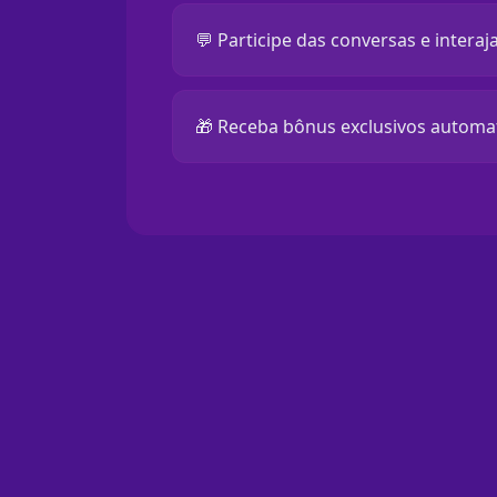
💬 Participe das conversas e interaj
🎁 Receba bônus exclusivos autom