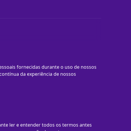
essoais fornecidas durante o uso de nossos
 contínua da experiência de nossos
nte ler e entender todos os termos antes