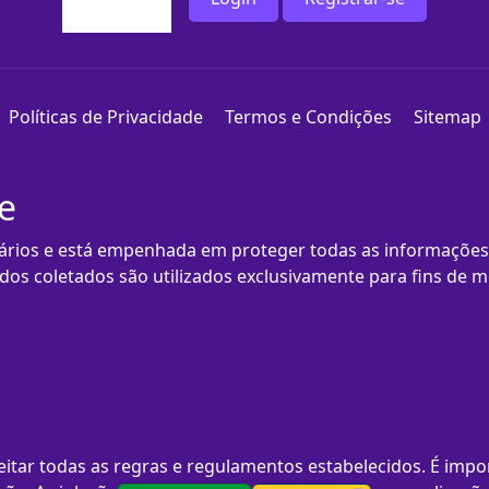
Políticas de Privacidade
Termos e Condições
Sitemap
de
suários e está empenhada em proteger todas as informações
os coletados são utilizados exclusivamente para fins de m
tar todas as regras e regulamentos estabelecidos. É impor