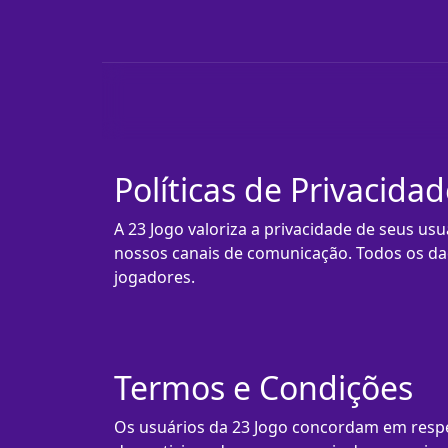
Políticas de Privacida
A 23 Jogo valoriza a privacidade de seus u
nossos canais de comunicação. Todos os dad
jogadores.
Termos e Condições
Os usuários da 23 Jogo concordam em respei