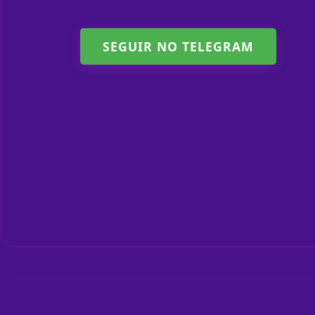
SEGUIR NO TELEGRAM