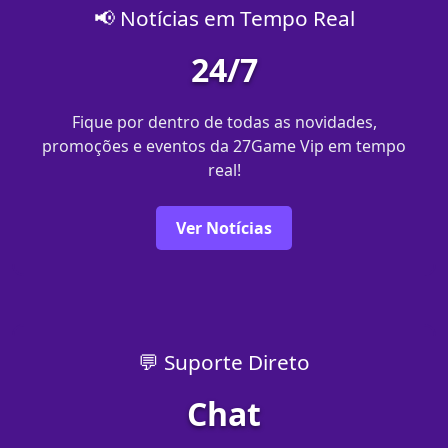
📢 Notícias em Tempo Real
24/7
Fique por dentro de todas as novidades,
promoções e eventos da 27Game Vip em tempo
real!
Ver Notícias
💬 Suporte Direto
Chat