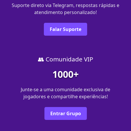
Suporte direto via Telegram, respostas rápidas e
atendimento personalizado!
Falar Suporte
👥 Comunidade VIP
1000+
Junte-se a uma comunidade exclusiva de
jogadores e compartilhe experiências!
Entrar Grupo