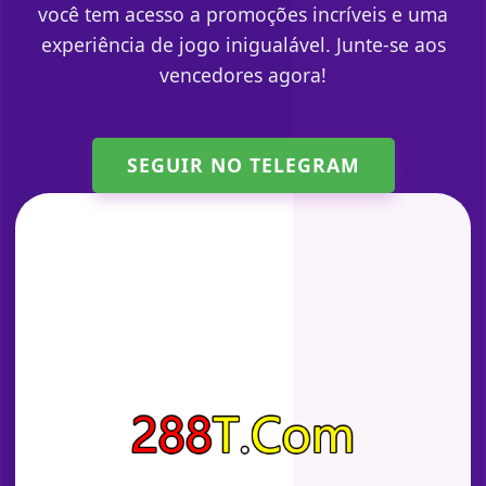
você tem acesso a promoções incríveis e uma
experiência de jogo inigualável. Junte-se aos
vencedores agora!
SEGUIR NO TELEGRAM