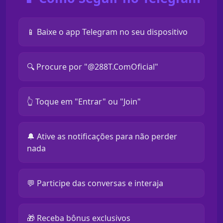
📱 Baixe o app Telegram no seu dispositivo
🔍 Procure por "@288T.ComOficial"
👆 Toque em "Entrar" ou "Join"
🔔 Ative as notificações para não perder
nada
💬 Participe das conversas e interaja
🎁 Receba bônus exclusivos