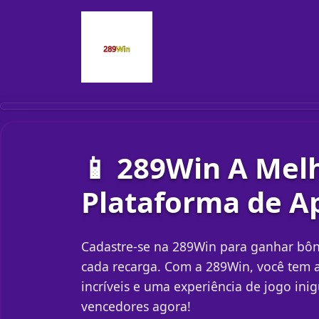
📱 289Win A Mel
Plataforma de A
Cadastre-se na 289Win para ganhar bôn
cada recarga. Com a 289Win, você tem 
incríveis e uma experiência de jogo inig
vencedores agora!