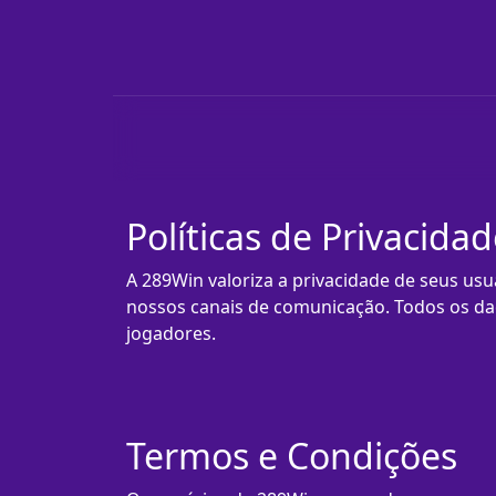
Políticas de Privacida
A 289Win valoriza a privacidade de seus us
nossos canais de comunicação. Todos os dad
jogadores.
Termos e Condições