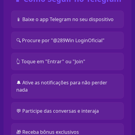
📱 Baixe o app Telegram no seu dispositivo
🔍 Procure por "@289Win LoginOficial"
👆 Toque em "Entrar" ou "Join"
🔔 Ative as notificações para não perder
nada
💬 Participe das conversas e interaja
🎁 Receba bônus exclusivos