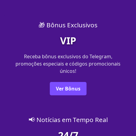
🎁 Bônus Exclusivos
VIP
Receba bônus exclusivos do Telegram,
promoções especiais e códigos promocionais
únicos!
Ver Bônus
📢 Notícias em Tempo Real
24/7