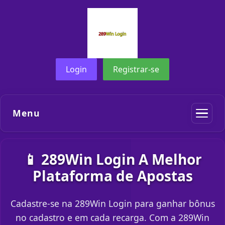
Login
Registrar-se
Menu
📱 289Win Login A Melhor
Plataforma de Apostas
Cadastre-se na 289Win Login para ganhar bônus
no cadastro e em cada recarga. Com a 289Win