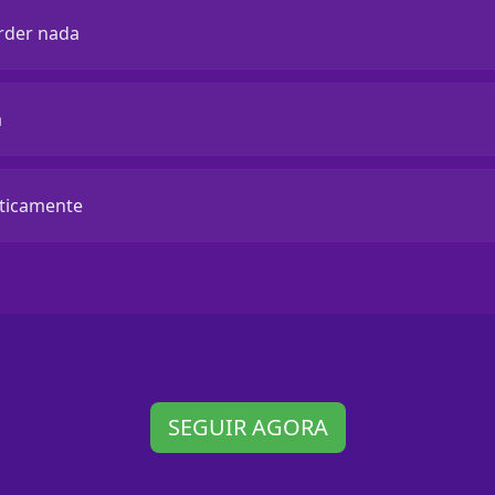
erder nada
a
aticamente
SEGUIR AGORA