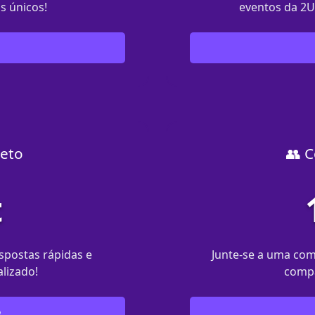
s únicos!
eventos da 2
reto
👥 
t
espostas rápidas e
Junte-se a uma com
lizado!
compa
e