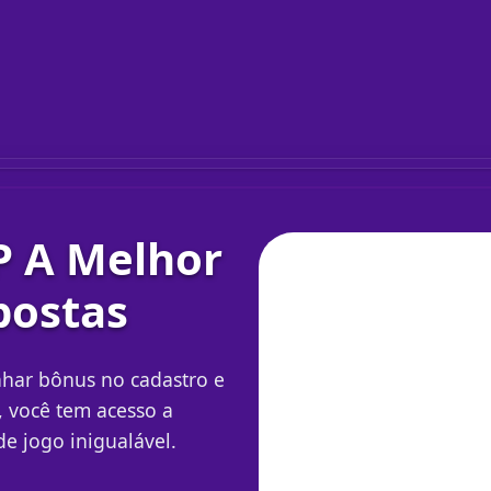
P A Melhor
postas
har bônus no cadastro e
 você tem acesso a
e jogo inigualável.