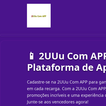
📱 2UUu Com AP
Plataforma de A
Cadastre-se na 2UUu Com APP para gan
em cada recarga. Com a 2UUu Com APP,
promoções incríveis e uma experiência d
Junte-se aos vencedores agora!