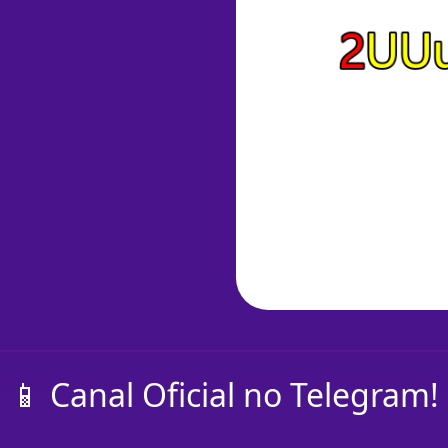
📱 Canal Oficial no Telegram!