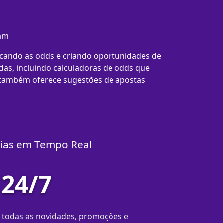
ram
cando as odds e criando oportunidades de
as, incluindo calculadoras de odds que
também oferece sugestões de apostas
cias em Tempo Real
24/7
e todas as novidades, promoções e