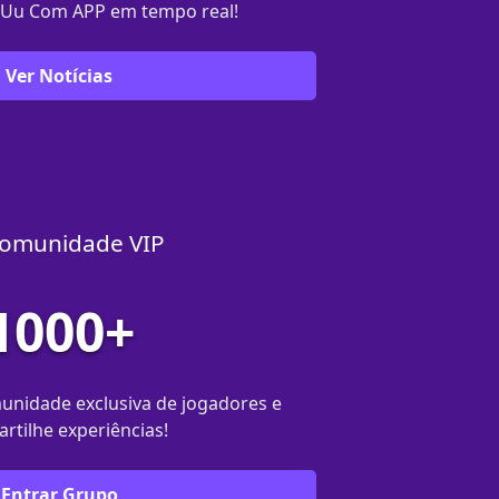
UUu Com APP em tempo real!
Ver Notícias
Comunidade VIP
1000+
unidade exclusiva de jogadores e
rtilhe experiências!
Entrar Grupo