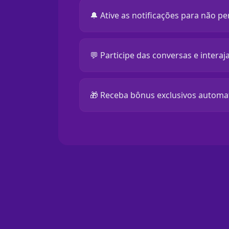
🔔 Ative as notificações para não p
💬 Participe das conversas e interaj
🎁 Receba bônus exclusivos autom