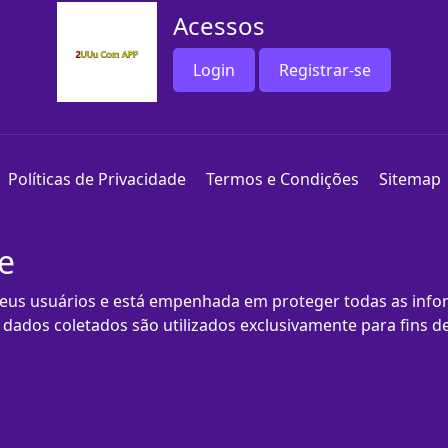
Acessos
Login
Registrar-se
Políticas de Privacidade
Termos e Condições
Sitemap
de
seus usuários e está empenhada em proteger todas as info
dados coletados são utilizados exclusivamente para fins d