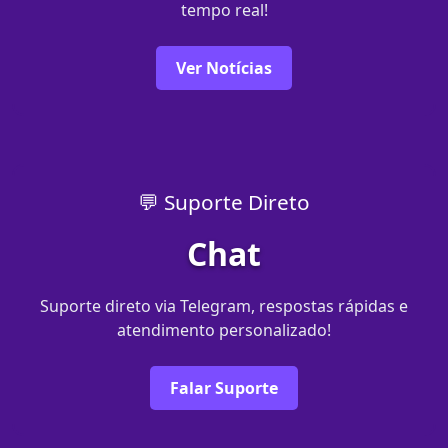
tempo real!
Ver Notícias
💬 Suporte Direto
Chat
Suporte direto via Telegram, respostas rápidas e
atendimento personalizado!
Falar Suporte