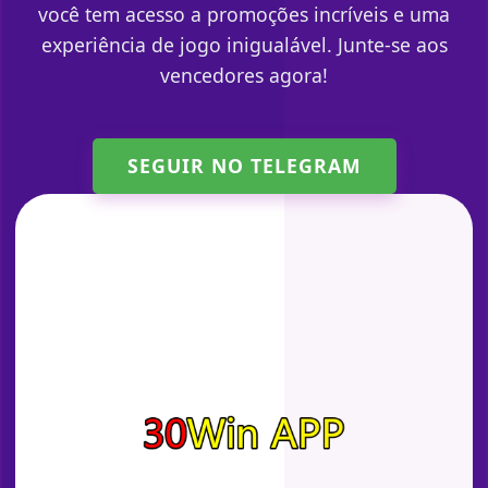
você tem acesso a promoções incríveis e uma
experiência de jogo inigualável. Junte-se aos
vencedores agora!
SEGUIR NO TELEGRAM