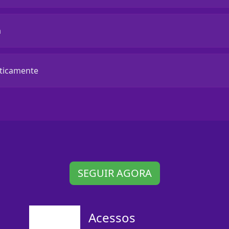
a
aticamente
SEGUIR AGORA
Acessos