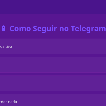
📱 Como Seguir no Telegram
ositivo
erder nada