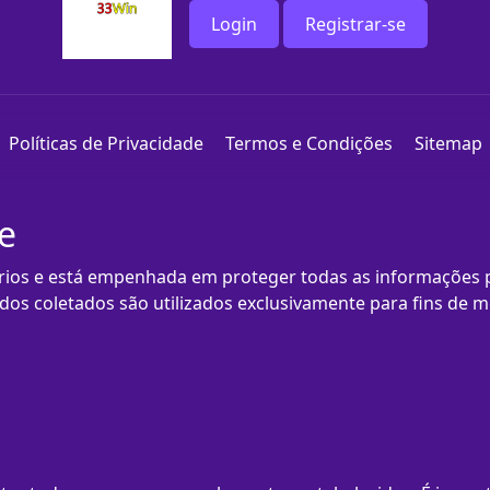
Login
Registrar-se
Políticas de Privacidade
Termos e Condições
Sitemap
de
ários e está empenhada em proteger todas as informações 
os coletados são utilizados exclusivamente para fins de m