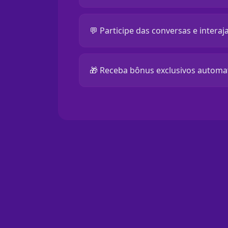
💬 Participe das conversas e interaj
🎁 Receba bônus exclusivos autom