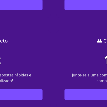
reto
👥 
t
espostas rápidas e
Junte-se a uma com
lizado!
compa
e