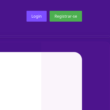
Login
Registrar-se