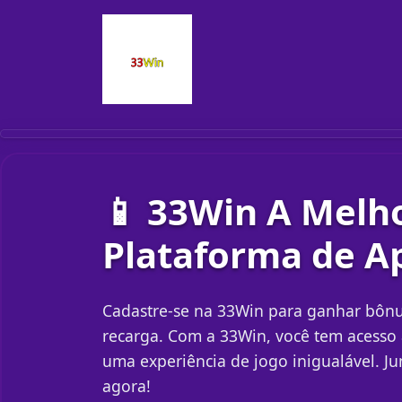
📱 33Win A Melh
Plataforma de A
Cadastre-se na 33Win para ganhar bônu
recarga. Com a 33Win, você tem acesso 
uma experiência de jogo inigualável. J
agora!