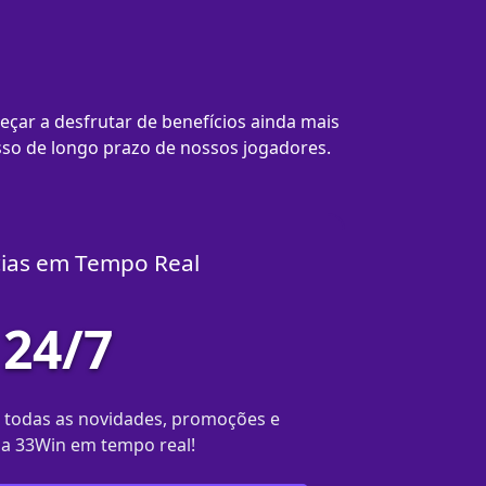
ar a desfrutar de benefícios ainda mais
so de longo prazo de nossos jogadores.
cias em Tempo Real
24/7
e todas as novidades, promoções e
a 33Win em tempo real!