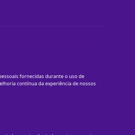
pessoais fornecidas durante o uso de
elhoria contínua da experiência de nossos