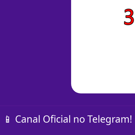
📱 Canal Oficial no Telegram!