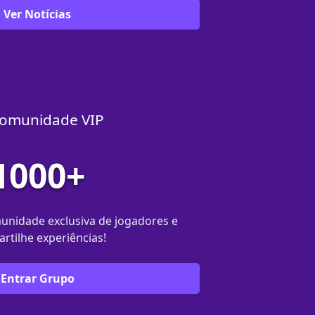
Ver Notícias
Comunidade VIP
1000+
unidade exclusiva de jogadores e
rtilhe experiências!
Entrar Grupo