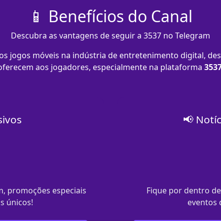
📱 Benefícios do Canal
Descubra as vantagens de seguir a 3537 no Telegram
s jogos móveis na indústria de entretenimento digital, des
oferecem aos jogadores, especialmente na plataforma
353
sivos
📢 Notí
m, promoções especiais
Fique por dentro d
s únicos!
eventos 