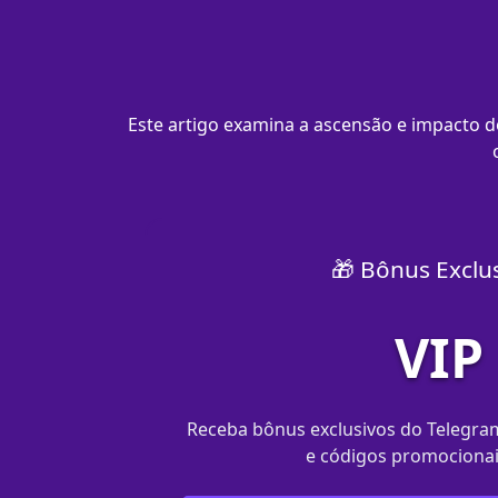
Este artigo examina a ascensão e impacto do
🎁 Bônus Exclu
VIP
Receba bônus exclusivos do Telegra
e códigos promocionai