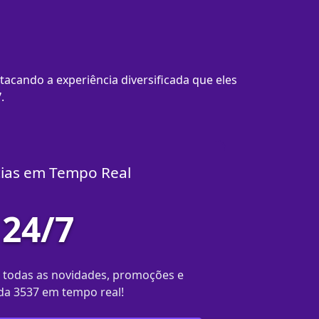
tacando a experiência diversificada que eles
7
.
cias em Tempo Real
24/7
e todas as novidades, promoções e
da 3537 em tempo real!