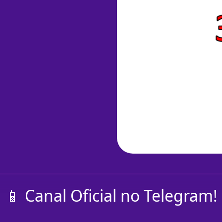
📱 Canal Oficial no Telegram!