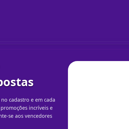
postas
 no cadastro e em cada
 promoções incríveis e
unte-se aos vencedores