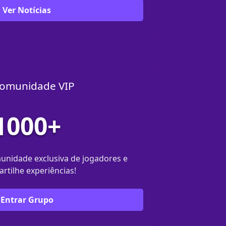
Ver Notícias
Comunidade VIP
1000+
unidade exclusiva de jogadores e
rtilhe experiências!
Entrar Grupo