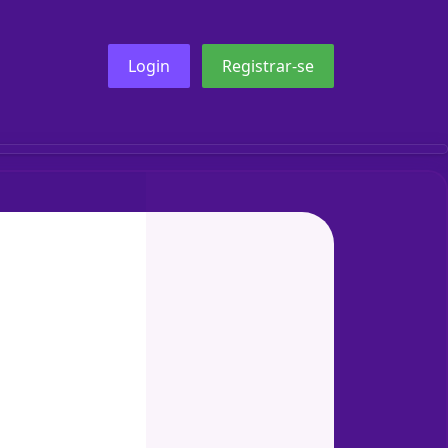
Login
Registrar-se