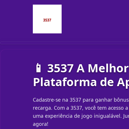
📱 3537 A Melhor
Plataforma de A
Cadastre-se na 3537 para ganhar bônus
recarga. Com a 3537, você tem acesso a
uma experiência de jogo inigualável. J
agora!