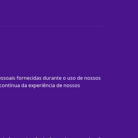
essoais fornecidas durante o uso de nossos
 contínua da experiência de nossos