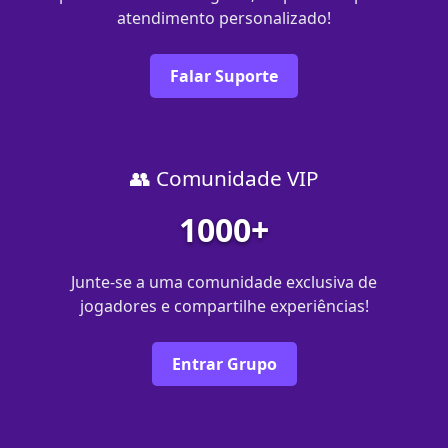
atendimento personalizado!
Falar Suporte
👥 Comunidade VIP
1000+
Junte-se a uma comunidade exclusiva de
jogadores e compartilhe experiências!
Entrar Grupo