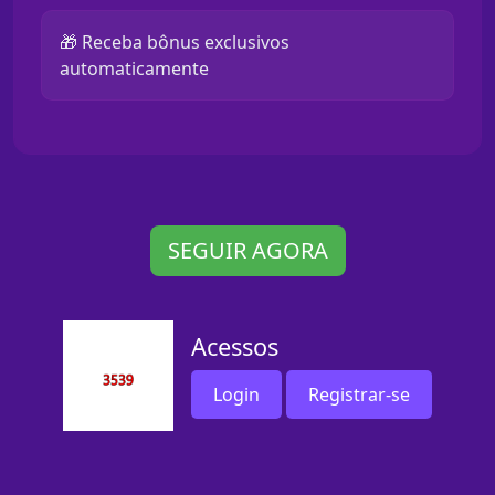
🎁 Receba bônus exclusivos
automaticamente
SEGUIR AGORA
Acessos
Login
Registrar-se