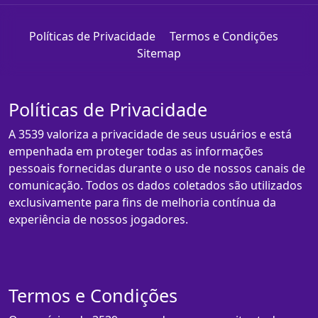
Políticas de Privacidade
Termos e Condições
Sitemap
Políticas de Privacidade
A 3539 valoriza a privacidade de seus usuários e está
empenhada em proteger todas as informações
pessoais fornecidas durante o uso de nossos canais de
comunicação. Todos os dados coletados são utilizados
exclusivamente para fins de melhoria contínua da
experiência de nossos jogadores.
Termos e Condições