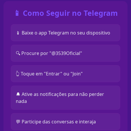
📱 Como Seguir no Telegram
📱 Baixe o app Telegram no seu dispositivo
🔍 Procure por "@3539Oficial"
👆 Toque em "Entrar" ou "Join"
🔔 Ative as notificações para não perder
nada
💬 Participe das conversas e interaja