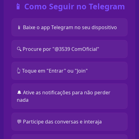
📱 Como Seguir no Telegram
📱 Baixe o app Telegram no seu dispositivo
🔍 Procure por "@3539 ComOficial"
👆 Toque em "Entrar" ou "Join"
🔔 Ative as notificações para não perder
nada
💬 Participe das conversas e interaja