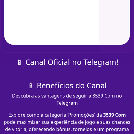
📱 Canal Oficial no Telegram!
📱 Benefícios do Canal
Descubra as vantagens de seguir a 3539 Com no
Telegram
Explore como a categoria ‘Promoções’ da
3539 Com
pode maximizar sua experiência de jogo e suas chances
de vitória, oferecendo bônus, torneios e um programa