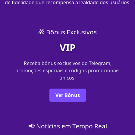
de fidelidade que recompensa a lealdade dos usuários.
🎁 Bônus Exclusivos
VIP
Receba bônus exclusivos do Telegram,
promoções especiais e códigos promocionais
únicos!
Ver Bônus
📢 Notícias em Tempo Real