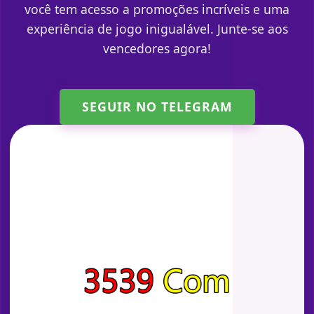
você tem acesso a promoções incríveis e uma
experiência de jogo inigualável. Junte-se aos
vencedores agora!
SEGUIR NO TELEGRAM