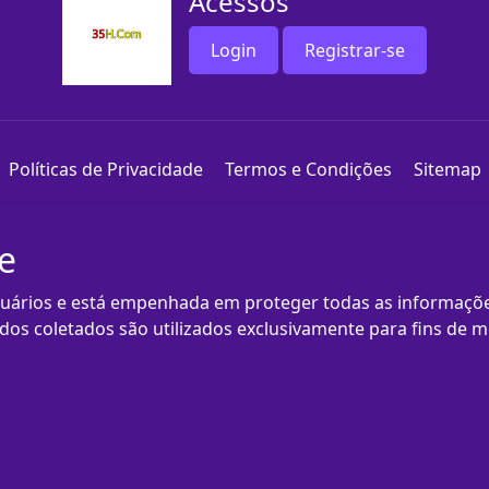
Acessos
Login
Registrar-se
Políticas de Privacidade
Termos e Condições
Sitemap
de
usuários e está empenhada em proteger todas as informaçõe
os coletados são utilizados exclusivamente para fins de m