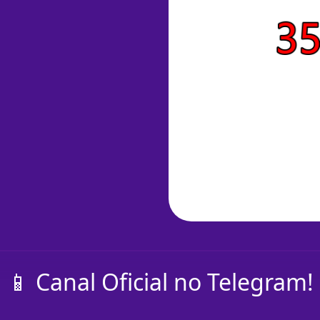
📱 Canal Oficial no Telegram!