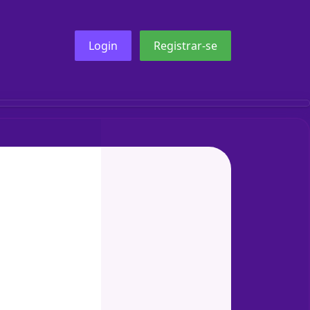
Login
Registrar-se