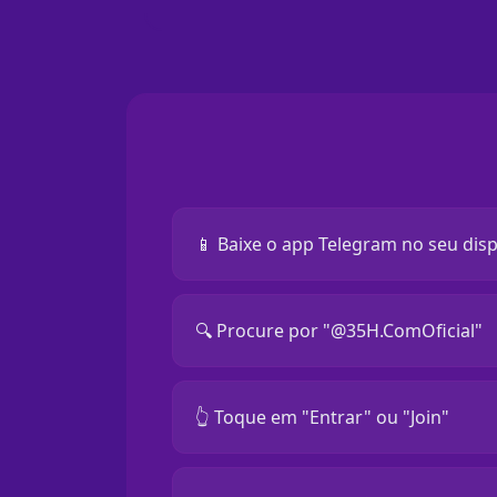
📱 Baixe o app Telegram no seu disp
🔍 Procure por "@35H.ComOficial"
👆 Toque em "Entrar" ou "Join"