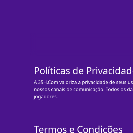
Políticas de Privacida
A 35H.Com valoriza a privacidade de seus 
nossos canais de comunicação. Todos os dad
jogadores.
Termos e Condições