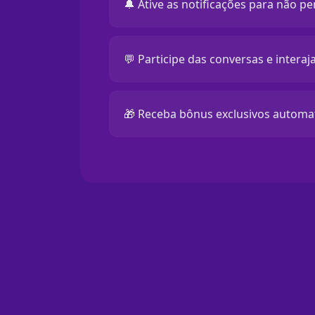
🔔 Ative as notificações para não p
💬 Participe das conversas e interaj
🎁 Receba bônus exclusivos autom