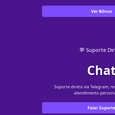
Ver Bônus
💬 Suporte Di
Cha
Suporte direto via Telegram, r
atendimento persona
Falar Suport