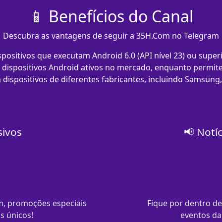
📱 Benefícios do Canal
Descubra as vantagens de seguir a 35H.Com no Telegram
positivos que executam Android 6.0 (API nível 23) ou superio
 dispositivos Android ativos no mercado, enquanto permit
m dispositivos de diferentes fabricantes, incluindo Samsung
sivos
📢 Notí
m, promoções especiais
Fique por dentro d
s únicos!
eventos da