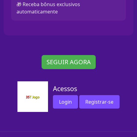
🎁 Receba bônus exclusivos
automaticamente
SEGUIR AGORA
Acessos
Login
Registrar-se