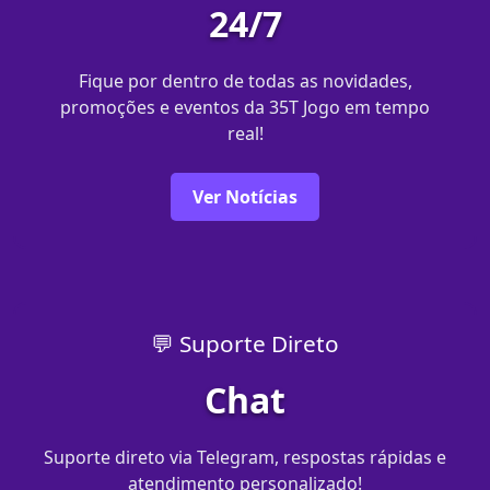
24/7
Fique por dentro de todas as novidades,
promoções e eventos da 35T Jogo em tempo
real!
Ver Notícias
💬 Suporte Direto
Chat
Suporte direto via Telegram, respostas rápidas e
atendimento personalizado!