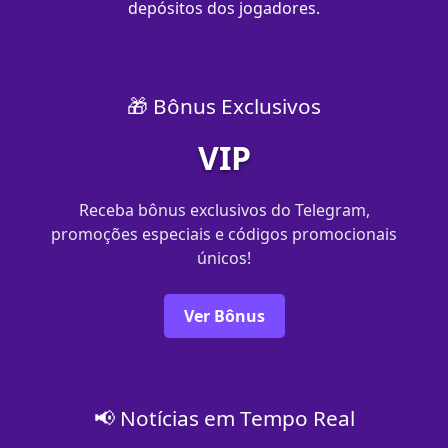
depósitos dos jogadores.
🎁 Bônus Exclusivos
VIP
Receba bônus exclusivos do Telegram,
promoções especiais e códigos promocionais
únicos!
Ver Bônus
📢 Notícias em Tempo Real