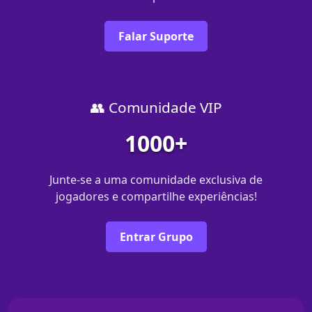
Falar Suporte
👥 Comunidade VIP
1000+
Junte-se a uma comunidade exclusiva de
jogadores e compartilhe experiências!
Entrar Grupo