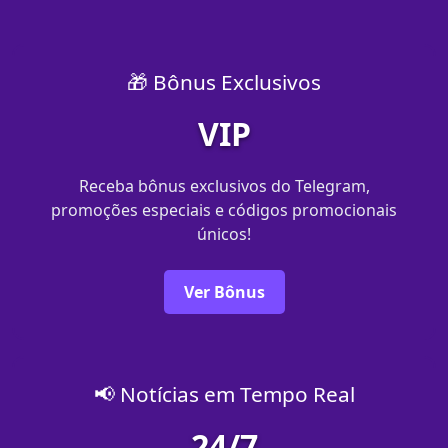
🎁 Bônus Exclusivos
VIP
Receba bônus exclusivos do Telegram,
promoções especiais e códigos promocionais
únicos!
Ver Bônus
📢 Notícias em Tempo Real
24/7