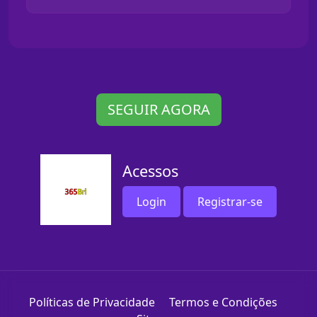
SEGUIR AGORA
Acessos
Login
Registrar-se
Políticas de Privacidade
Termos e Condições