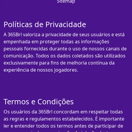
Sitemap
Políticas de Privacidade
A 365Brl valoriza a privacidade de seus usuários e está
empenhada em proteger todas as informações
pessoais fornecidas durante o uso de nossos canais de
comunicação. Todos os dados coletados são utilizados
exclusivamente para fins de melhoria contínua da
experiência de nossos jogadores.
Termos e Condições
Os usuários da 365Brl concordam em respeitar todas
as regras e regulamentos estabelecidos. É importante
ler e entender todos os termos antes de participar de