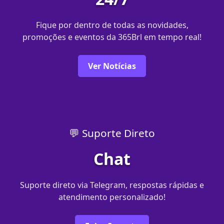
Fique por dentro de todas as novidades,
promoções e eventos da 365Brl em tempo real!
Ver Notícias
💬 Suporte Direto
Chat
Suporte direto via Telegram, respostas rápidas e
atendimento personalizado!