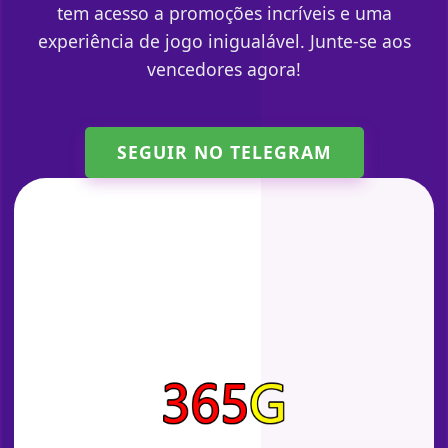
tem acesso a promoções incríveis e uma
experiência de jogo inigualável. Junte-se aos
vencedores agora!
SEGUIR NO TELEGRAM