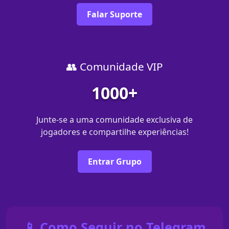
Falar Suporte
👥 Comunidade VIP
1000+
Junte-se a uma comunidade exclusiva de
jogadores e compartilhe experiências!
Entrar Grupo
📱 Como Seguir no Telegram