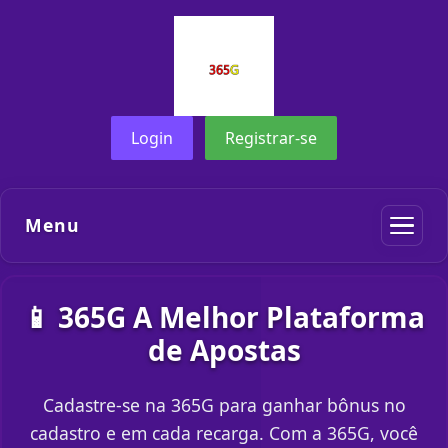
Login
Registrar-se
Menu
📱 365G A Melhor Plataforma
de Apostas
Cadastre-se na 365G para ganhar bônus no
cadastro e em cada recarga. Com a 365G, você