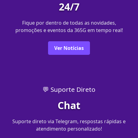
24/7
Fique por dentro de todas as novidades,
promoções e eventos da 365G em tempo real!
Ver Notícias
💬 Suporte Direto
Chat
Suporte direto via Telegram, respostas rápidas e
atendimento personalizado!