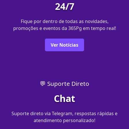
24/7
Fique por dentro de todas as novidades,
promoções e eventos da 365Pg em tempo real!
Ver Notícias
💬 Suporte Direto
Chat
Suporte direto via Telegram, respostas rápidas e
atendimento personalizado!