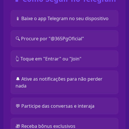
📱 Baixe o app Telegram no seu dispositivo
🔍 Procure por "@365PgOficial"
👆 Toque em "Entrar" ou "Join"
🔔 Ative as notificações para não perder
nada
💬 Participe das conversas e interaja
🎁 Receba bônus exclusivos