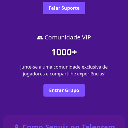
Falar Suporte
👥 Comunidade VIP
1000+
Junte-se a uma comunidade exclusiva de
jogadores e compartilhe experiências!
Entrar Grupo
📱 Como Seguir no Telegram