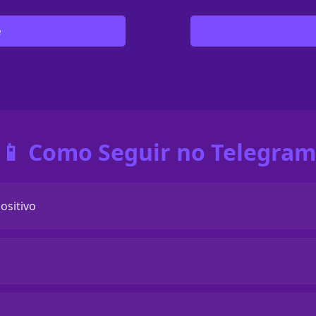
e
📱 Como Seguir no Telegram
ositivo