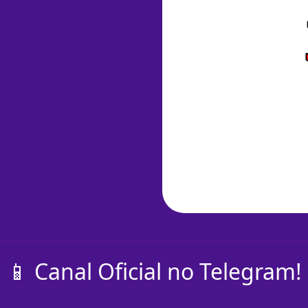
📱 Canal Oficial no Telegram!