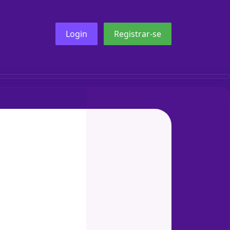
Login
Registrar-se