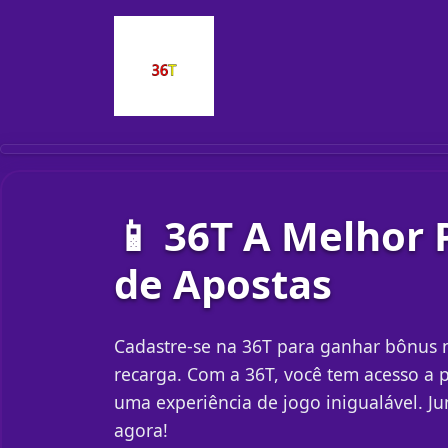
📱 36T A Melhor
de Apostas
Cadastre-se na 36T para ganhar bônus 
recarga. Com a 36T, você tem acesso a 
uma experiência de jogo inigualável. J
agora!