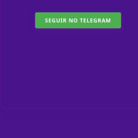
SEGUIR NO TELEGRAM