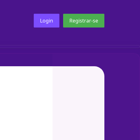
Login
Registrar-se