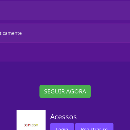
a
aticamente
SEGUIR AGORA
Acessos
Login
Registrar-se