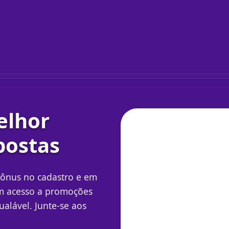
elhor
postas
bônus no cadastro e em
em acesso a promoções
ualável. Junte-se aos