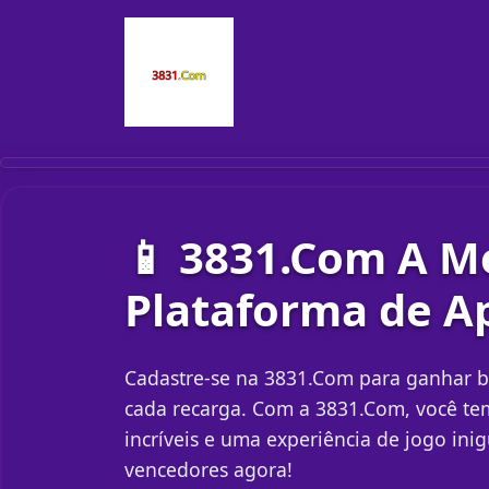
📱 3831.Com A M
Plataforma de A
Cadastre-se na 3831.Com para ganhar 
cada recarga. Com a 3831.Com, você t
incríveis e uma experiência de jogo inig
vencedores agora!