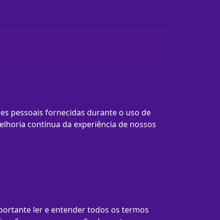
es pessoais fornecidas durante o uso de
elhoria contínua da experiência de nossos
ortante ler e entender todos os termos