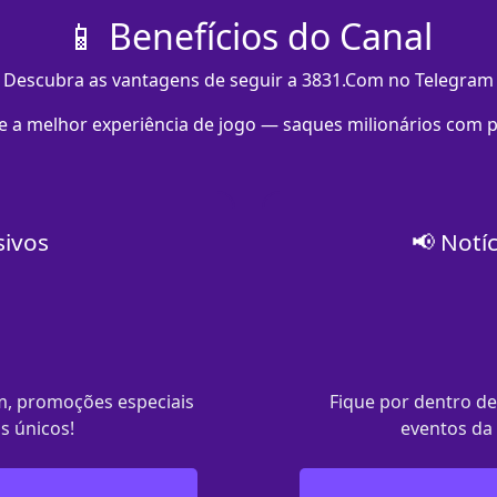
📱 Benefícios do Canal
Descubra as vantagens de seguir a 3831.Com no Telegram
e a melhor experiência de jogo — saques milionários com 
sivos
📢 Notí
m, promoções especiais
Fique por dentro d
s únicos!
eventos da