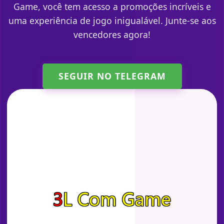
Game, você tem acesso a promoções incríveis e
uma experiência de jogo inigualável. Junte-se aos
vencedores agora!
SEGUIR NO TELEGRAM