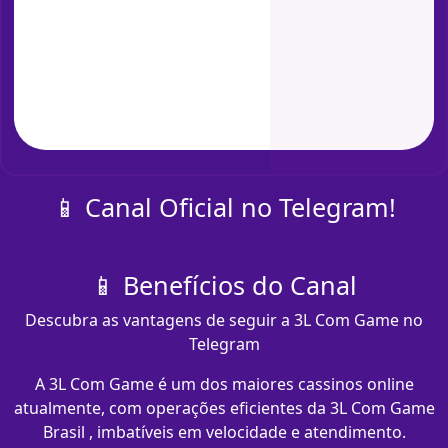
📱 Canal Oficial no Telegram!
📱 Benefícios do Canal
Descubra as vantagens de seguir a 3L Com Game no
Telegram
A 3L Com Game é um dos maiores cassinos online
atualmente, com operações eficientes da 3L Com Game
Brasil , imbatíveis em velocidade e atendimento.