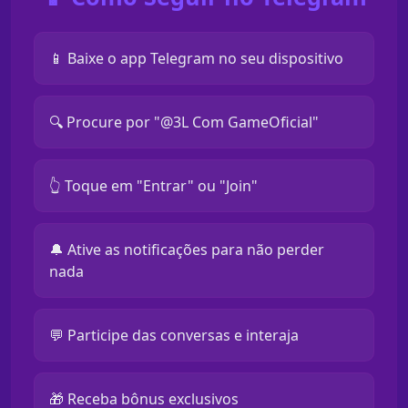
📱 Baixe o app Telegram no seu dispositivo
🔍 Procure por "@3L Com GameOficial"
👆 Toque em "Entrar" ou "Join"
🔔 Ative as notificações para não perder
nada
💬 Participe das conversas e interaja
🎁 Receba bônus exclusivos