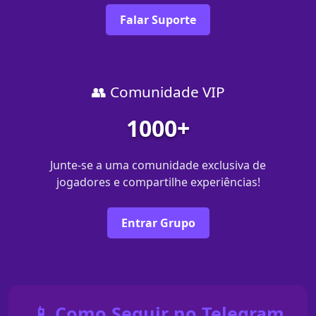
Falar Suporte
👥 Comunidade VIP
1000+
Junte-se a uma comunidade exclusiva de
jogadores e compartilhe experiências!
Entrar Grupo
📱 Como Seguir no Telegram