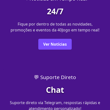
24/7
Fique por dentro de todas as novidades,
promoções e eventos da 40Jogo em tempo real!
Ver Notícias
💬 Suporte Direto
Chat
Suporte direto via Telegram, respostas rápidas e
atendimento personalizado!