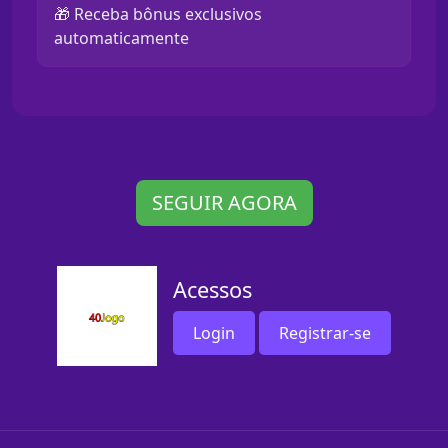
🎁 Receba bônus exclusivos
automaticamente
SEGUIR AGORA
Acessos
Login
Registrar-se