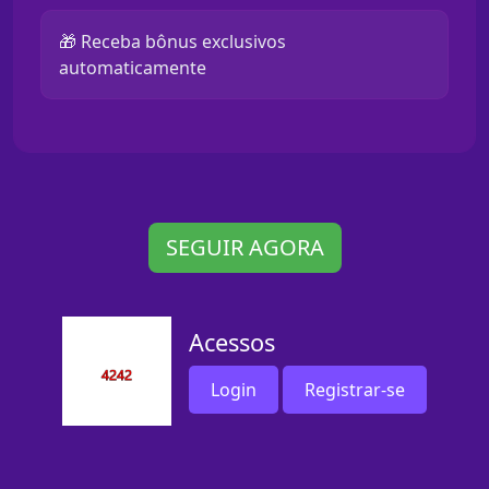
🎁 Receba bônus exclusivos
automaticamente
SEGUIR AGORA
Acessos
Login
Registrar-se