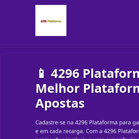
📱 4296 Platafor
Melhor Platafor
Apostas
Cadastre-se na 4296 Plataforma para g
e em cada recarga. Com a 4296 Platafor