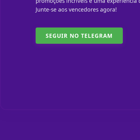
promoções incríveis e uma experiência d
Junte-se aos vencedores agora!
SEGUIR NO TELEGRAM