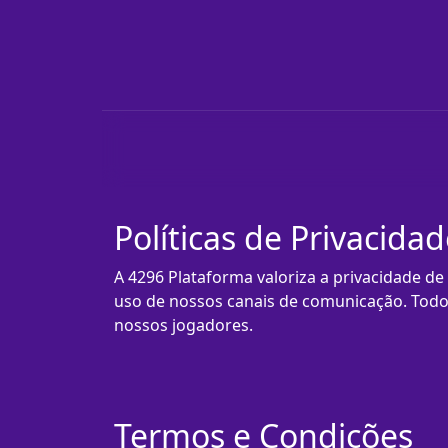
Políticas de Privacida
A 4296 Plataforma valoriza a privacidade d
uso de nossos canais de comunicação. Todos
nossos jogadores.
Termos e Condições