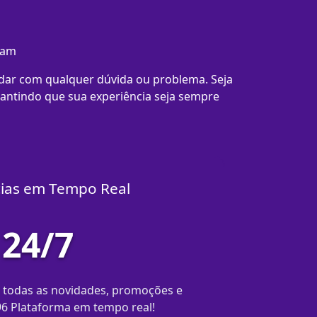
ram
judar com qualquer dúvida ou problema. Seja
rantindo que sua experiência seja sempre
cias em Tempo Real
24/7
e todas as novidades, promoções e
96 Plataforma em tempo real!