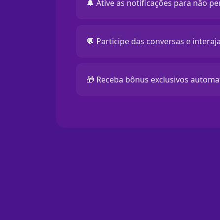
🔔 Ative as notificações para não p
💬 Participe das conversas e interaj
🎁 Receba bônus exclusivos autom