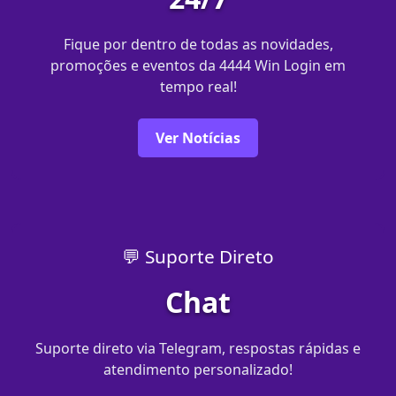
Fique por dentro de todas as novidades,
promoções e eventos da 4444 Win Login em
tempo real!
Ver Notícias
💬 Suporte Direto
Chat
Suporte direto via Telegram, respostas rápidas e
atendimento personalizado!