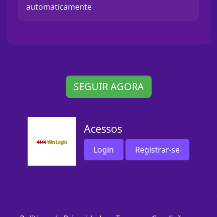
automaticamente
SEGUIR AGORA
Acessos
Login
Registrar-se