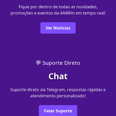
Fique por dentro de todas as novidades,
promoções e eventos da 444Win em tempo real!
Ver Notícias
💬 Suporte Direto
Chat
Suporte direto via Telegram, respostas rápidas e
atendimento personalizado!
Falar Suporte