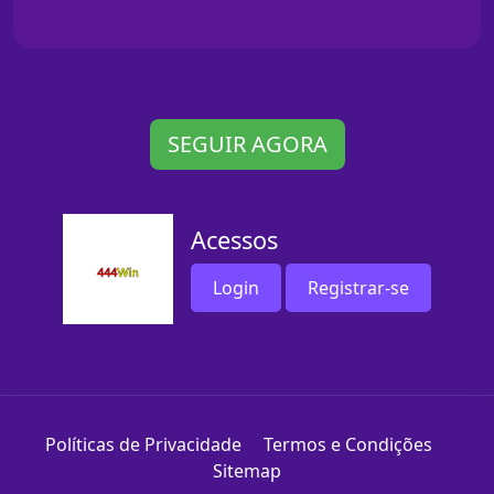
SEGUIR AGORA
Acessos
Login
Registrar-se
Políticas de Privacidade
Termos e Condições
Sitemap