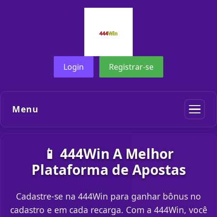
Login
Registrar-se
Menu
📱 444Win A Melhor
Plataforma de Apostas
Cadastre-se na 444Win para ganhar bônus no
cadastro e em cada recarga. Com a 444Win, você