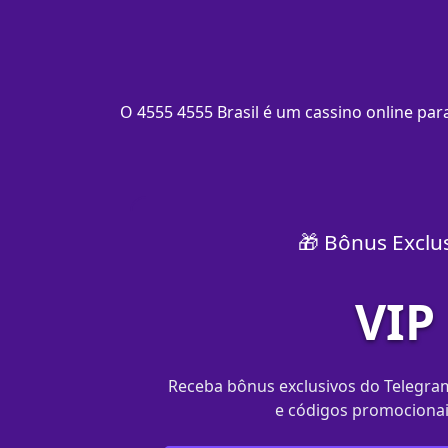
O 4555 4555 Brasil é um cassino online par
🎁 Bônus Exclu
VIP
Receba bônus exclusivos do Telegra
e códigos promocionai