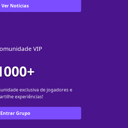
Ver Notícias
Comunidade VIP
1000+
unidade exclusiva de jogadores e
rtilhe experiências!
Entrar Grupo