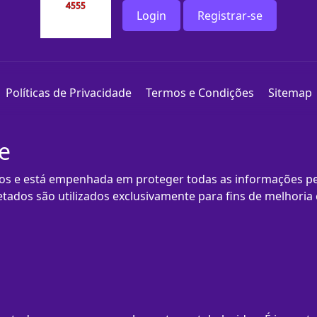
Login
Registrar-se
Políticas de Privacidade
Termos e Condições
Sitemap
de
rios e está empenhada em proteger todas as informações p
tados são utilizados exclusivamente para fins de melhoria