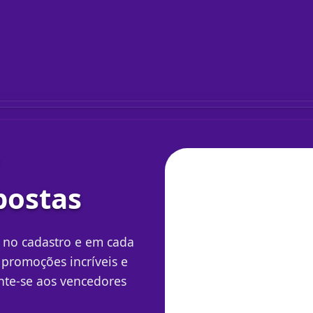
postas
 no cadastro e em cada
 promoções incríveis e
unte-se aos vencedores