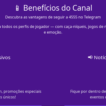
📱 Benefícios do Canal
Descubra as vantagens de seguir a 4555 no Telegram
a todos os perfis de jogador — com caça-níqueis, jogos de
e emoção.
sivos
📢 Notí
m, promoções especiais
Fique por dentro d
s únicos!
eventos 