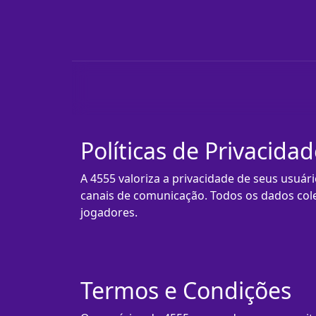
Políticas de Privacida
A 4555 valoriza a privacidade de seus usuá
canais de comunicação. Todos os dados cole
jogadores.
Termos e Condições