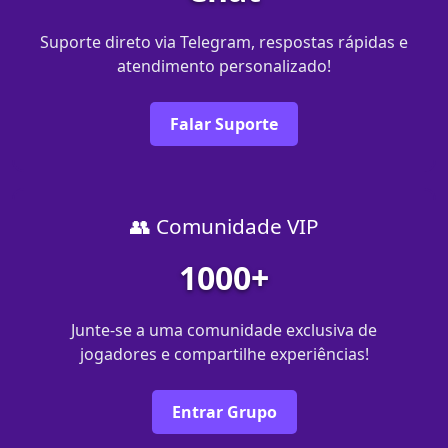
Suporte direto via Telegram, respostas rápidas e
atendimento personalizado!
Falar Suporte
👥 Comunidade VIP
1000+
Junte-se a uma comunidade exclusiva de
jogadores e compartilhe experiências!
Entrar Grupo