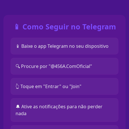
📱 Como Seguir no Telegram
📱 Baixe o app Telegram no seu dispositivo
🔍 Procure por "@456A.ComOficial"
👆 Toque em "Entrar" ou "Join"
🔔 Ative as notificações para não perder
nada