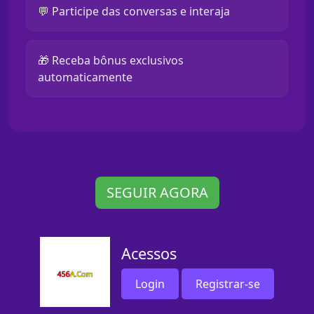
💬 Participe das conversas e interaja
🎁 Receba bônus exclusivos
automaticamente
SEGUIR AGORA
Acessos
Login
Registrar-se