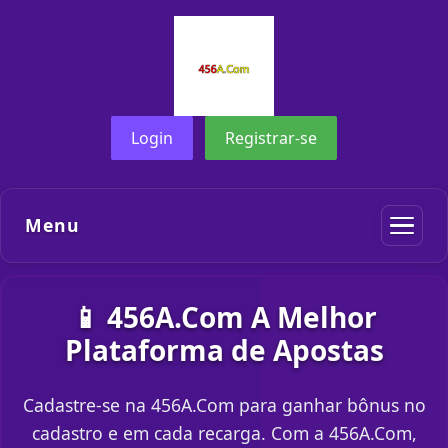
Login
Registrar-se
Menu
📱 456A.Com A Melhor
Plataforma de Apostas
Cadastre-se na 456A.Com para ganhar bônus no
cadastro e em cada recarga. Com a 456A.Com,