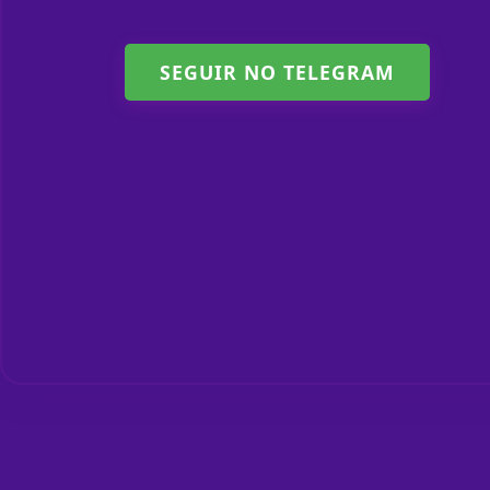
SEGUIR NO TELEGRAM