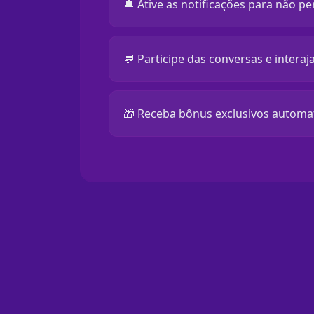
🔔 Ative as notificações para não p
💬 Participe das conversas e interaj
🎁 Receba bônus exclusivos autom