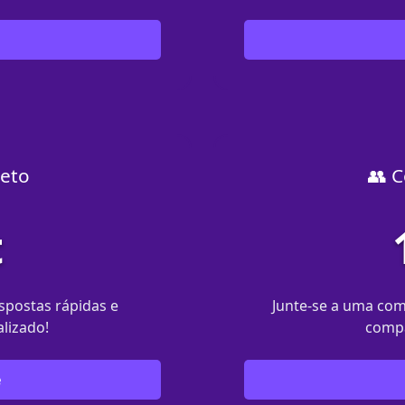
reto
👥 
t
espostas rápidas e
Junte-se a uma com
lizado!
compa
e