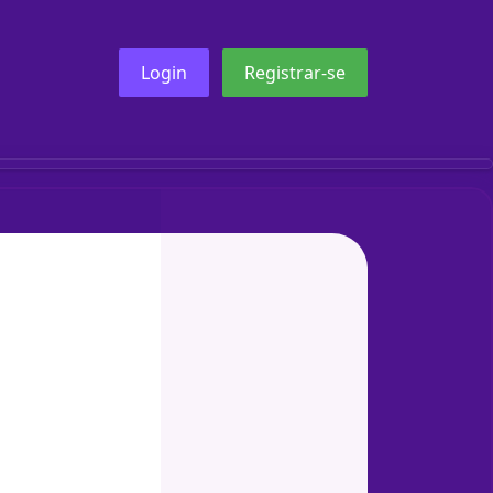
Login
Registrar-se