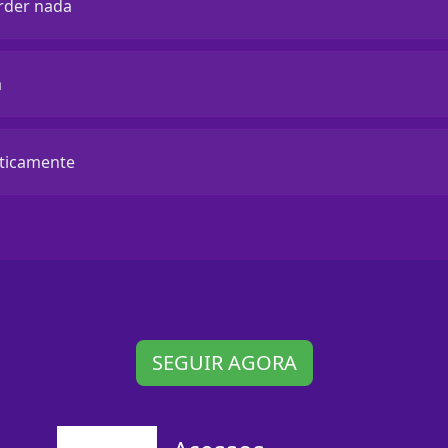
erder nada
a
aticamente
SEGUIR AGORA