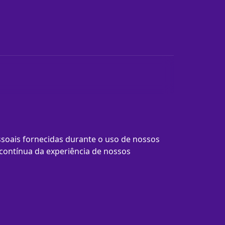
ssoais fornecidas durante o uso de nossos
 contínua da experiência de nossos